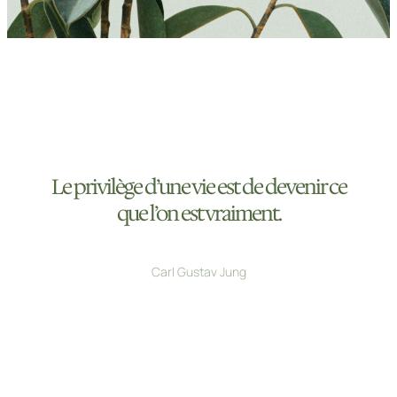
Le privilège d’une vie est de devenir ce
que l’on est vraiment.
Carl Gustav Jung